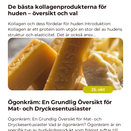
De bästa kollagenprodukterna för
huden – översikt och val
Kollagen och dess fördelar för huden Introduktion:
Kollagen är ett protein som utgör en stor del av hudens
struktur och elasticitet. Det är också ansv...
25. okt
Ögonkräm: En Grundlig Översikt för
Mat- och Dryckesentusiaster
Ögonkräm: En Grundlig Översikt för Mat- och
Dryckesentusiaster Vad är ögonkräm? Ögonkräm är en
specifik typ av hudvårdsprodukt som främst syftar till ...