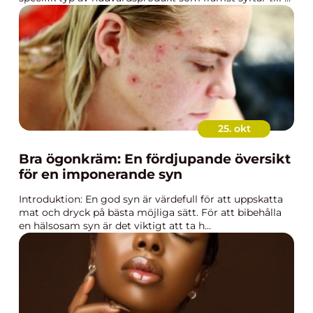
25. okt
Bra ögonkräm: En fördjupande översikt
för en imponerande syn
Introduktion: En god syn är värdefull för att uppskatta
mat och dryck på bästa möjliga sätt. För att bibehålla
en hälsosam syn är det viktigt att ta h...