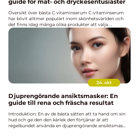
guide för mat- och dryckesentusiaster
Översikt över bästa C-vitaminserum C-vitaminserum
har blivit alltmer populärt inom skönhetsvärlden och
det finns idag många olika produkter att välja ...
24. okt
Djuprengörande ansiktsmasker: En
guide till rena och fräscha resultat
Introduktion: En av de bästa sätten att ta hand om sin
hud och ge den den kärlek den förtjänar är att
regelbundet använda en djuprengörande ansiktsmas...