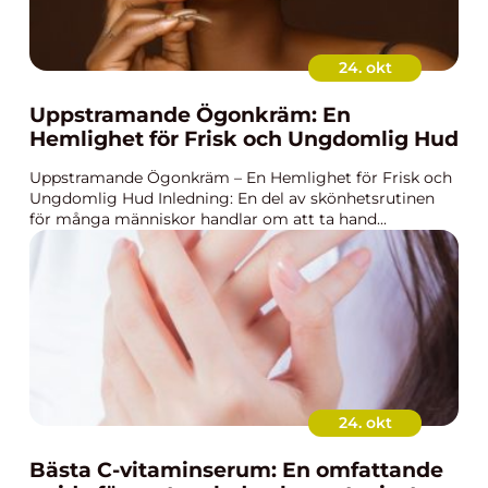
24. okt
Uppstramande Ögonkräm: En
Hemlighet för Frisk och Ungdomlig Hud
Uppstramande Ögonkräm – En Hemlighet för Frisk och
Ungdomlig Hud Inledning: En del av skönhetsrutinen
för många människor handlar om att ta hand...
24. okt
Bästa C-vitaminserum: En omfattande