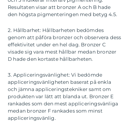
och 5 indikerar intensiv pigmentering.
Resultaten visar att bronzer A och B hade
den högsta pigmenteringen med betyg 4.5.
2. Hållbarhet: Hållbarheten bedömdes
genom att påföra bronzer och observera dess
effektivitet under en hel dag. Bronzer C
visade sig vara mest hållbar medan bronzer
D hade den kortaste hållbarheten.
3. Appliceringsvänlighet: Vi bedömde
appliceringsvänligheten baserat på enkla
och jämna appliceringstekniker samt om
produkten var lätt att blanda ut. Bronzer E
rankades som den mest appliceringsvänliga
medan bronzer F rankades som minst
appliceringsvänlig.