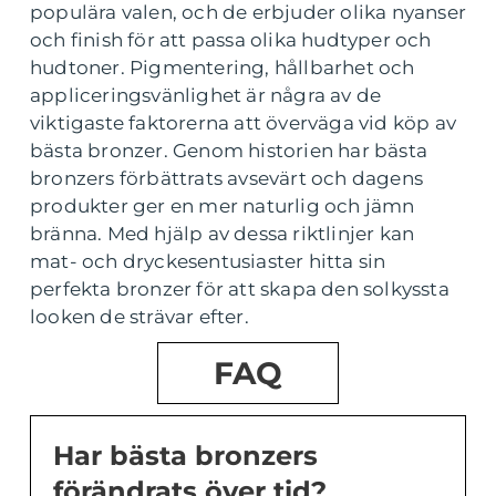
populära valen, och de erbjuder olika nyanser
och finish för att passa olika hudtyper och
hudtoner. Pigmentering, hållbarhet och
appliceringsvänlighet är några av de
viktigaste faktorerna att överväga vid köp av
bästa bronzer. Genom historien har bästa
bronzers förbättrats avsevärt och dagens
produkter ger en mer naturlig och jämn
bränna. Med hjälp av dessa riktlinjer kan
mat- och dryckesentusiaster hitta sin
perfekta bronzer för att skapa den solkyssta
looken de strävar efter.
FAQ
Har bästa bronzers
förändrats över tid?