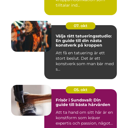
tilltalar ind...
07. okt
Välja rätt tatueringsstudio:
En guide till din nästa
konstverk på kroppen
Att få en tatuering är ett
stort beslut. Det är ett
konstverk som man bär med
s...
05. okt
Frisör i Sundsvall: Din
guide till bästa hårvården
Att ta hand om sitt hår är en
konstform som kräver
expertis och passion, något...