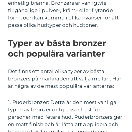
enhetlig bränna. Bronzers är vanligtvis
tillgängliga i pulver-, kräm- eller flytande
form, och kan komma i olika nyanser för att
passa olika hudtyper och hudtoner.
Typer av bästa bronzer
och populära varianter
Det finns ett antal olika typer av bästa
bronzers på marknaden att välja mellan. Här
är några av de mest populära varianterna:
1. Puderbronzer: Detta är den mest vanliga
typen av bronzer och passar bäst för
personer med fetare hud. Puderbronzers ger
en matt finish och är lätta att applicera och
blanda ut. Ett populärt val inom denna