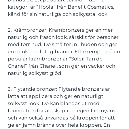
kategori är ”Hoola” från Benefit Cosmetics,
känd för sin naturliga och solkyssta look.
2. Krämbronzer: Krämbronzers ger en mer
naturlig och fräsch look, särskilt för personer
med torr hud. De smälter in i huden och ger
en mjuk och luftig bränna. Ett exempel på en
populär krämbronzer är ”Soleil Tan de
Chanel” från Chanel, som ger en vacker och
naturlig solkysst glöd.
3. Flytande bronzer: Flytande bronzers är
lätta att applicera och ger en naturligt
solkysst look. De kan blandas ut med
foundation för att skapa en egen färgnyans
och kan också användas på kroppen för att
ge en jämn bränna över hela kroppen. En