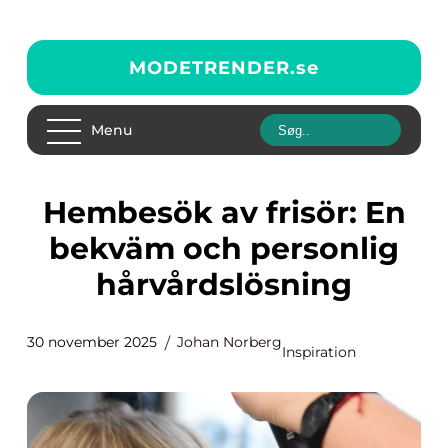
MODETRENDER.
se
Menu
Hembesök av frisör: En
bekväm och personlig
hårvårdslösning
30 november 2025
Johan Norberg
Inspiration