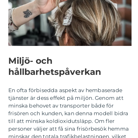
Miljö- och
hållbarhetspåverkan
En ofta förbisedda aspekt av hembaserade
tjänster är dess effekt på miljön. Genom att
minska behovet av transporter både för
frisören och kunden, kan denna modell bidra
till att minska koldioxidutsläpp. Om fler
personer väljer att få sina frisörbesök hemma
minskar den totala trafikbelastningen, vilket