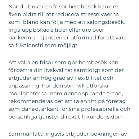
När du bokar en frisör hembesök kan det
även bidra till att reducera stressnivåerna
som ibland kan följa med ett salongsbesök.
Inga uppbokade tider eller oro över
parkering – tjänsten är utformad för att vara
så friktionsfri som möjligt.
Att välja en frisör som gör hembesök kan
förbättra din livskvalitet samtidigt som det
erbjuder en hög grad av flexibilitet och
anpassning. För den som vill utforska
möjligheterna inom denna spirande trend,
rekommenderas det att ta en titt på företag
som danad, erkänt för sina professionella och
personliga tjänster direkt till kundens dörr.
Sammanfattningsvis erbjuder bokningen av