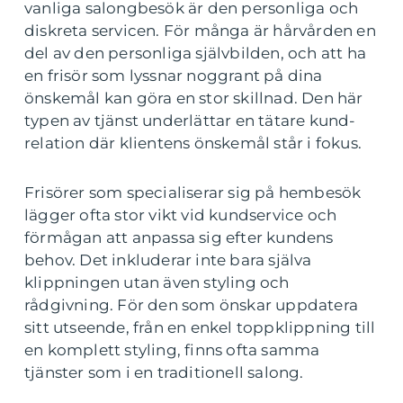
vanliga salongbesök är den personliga och
diskreta servicen. För många är hårvården en
del av den personliga självbilden, och att ha
en frisör som lyssnar noggrant på dina
önskemål kan göra en stor skillnad. Den här
typen av tjänst underlättar en tätare kund-
relation där klientens önskemål står i fokus.
Frisörer som specialiserar sig på hembesök
lägger ofta stor vikt vid kundservice och
förmågan att anpassa sig efter kundens
behov. Det inkluderar inte bara själva
klippningen utan även styling och
rådgivning. För den som önskar uppdatera
sitt utseende, från en enkel toppklippning till
en komplett styling, finns ofta samma
tjänster som i en traditionell salong.