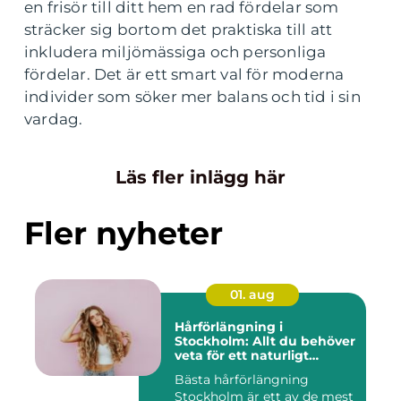
en frisör till ditt hem en rad fördelar som
sträcker sig bortom det praktiska till att
inkludera miljömässiga och personliga
fördelar. Det är ett smart val för moderna
individer som söker mer balans och tid i sin
vardag.
Läs fler inlägg här
Fler nyheter
01. aug
Hårförlängning i
Stockholm: Allt du behöver
veta för ett naturligt
resultat
Bästa hårförlängning
Stockholm är ett av de mest