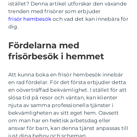
istället? Denna artikel utforskar den växande
trenden med frisörer som erbjuder
frisör hembesök
och vad det kan innebära för
dig.
Fördelarna med
frisörbesök i hemmet
Att kunna boka en frisör hembesök innebär
en rad fördelar. För det första erbjuder detta
en oöverträffad bekvämlighet. I stället för att
slösa tid på resor och väntan, kan klienter
njuta av samma professionella tjänster i
bekvämligheten av sitt eget hem. Oavsett
om man har en hektisk arbetsdag eller
ansvar för barn, kan denna tjänst anpassas till
just dina behov och scheman.