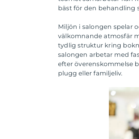
bäst för den behandling 
Miljön i salongen spelar o
välkomnande atmosfär m
tydlig struktur kring bok
salongen arbetar med fa
efter överenskommelse bli
plugg eller familjeliv.