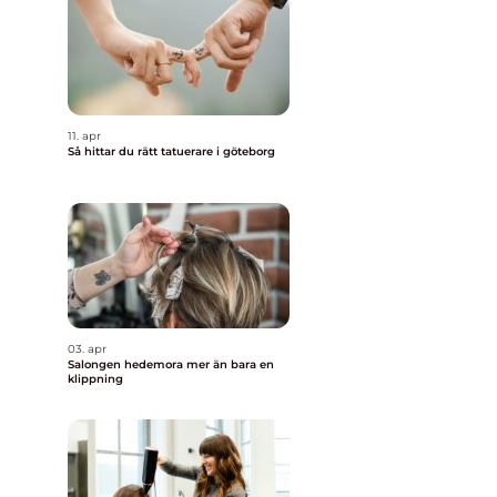
11. apr
Så hittar du rätt tatuerare i göteborg
03. apr
Salongen hedemora mer än bara en
klippning