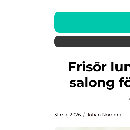
Frisör lund så hittar du rätt
salong fö
31 maj 2026
Johan Norberg