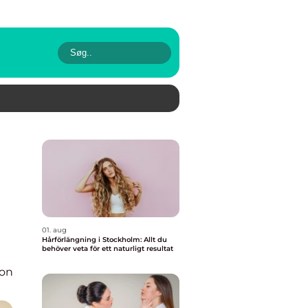
01. aug
Hårförlängning i Stockholm: Allt du
behöver veta för ett naturligt resultat
ion