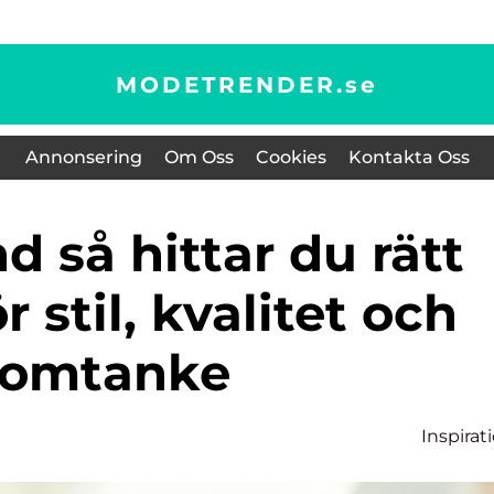
MODETRENDER.
se
Annonsering
Om Oss
Cookies
Kontakta Oss
r stil, kvalitet och
omtanke
Inspirat