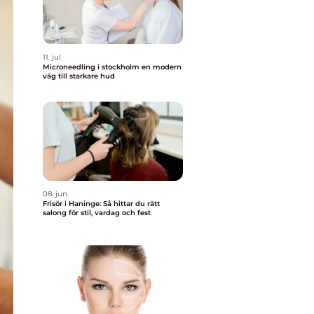
11. jul
Microneedling i stockholm en modern
väg till starkare hud
08. jun
Frisör i Haninge: Så hittar du rätt
salong för stil, vardag och fest