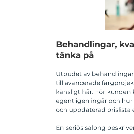
Behandlingar, kva
tänka på
Utbudet av behandlingar 
till avancerade färgproje
känsligt hår. För kunden 
egentligen ingår och hur 
och uppdaterad prislista e
En seriös salong beskriver