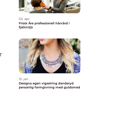
03. apr
Frisör Åre professionell hårvård i
fjällmiljö
r
15. jan
Designa egen vigselring danderyd
personlig formgivning med guldsmed