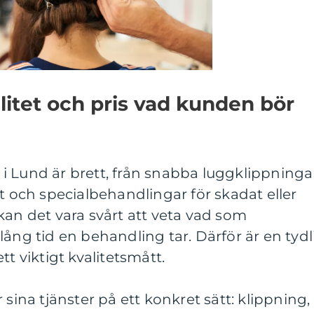
litet och pris vad kunden bör
i Lund är brett, från snabba luggklippninga
kt och specialbehandlingar för skadat eller
kan det vara svårt att veta vad som
lång tid en behandling tar. Därför är en tydl
tt viktigt kvalitetsmått.
 sina tjänster på ett konkret sätt: klippning,