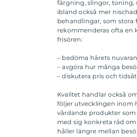
färgning, slingor, toning
ibland också mer nischa
behandlingar, som stora f
rekommenderas ofta en k
frisören:
– bedöma hårets nuvaran
– avgöra hur många bes
– diskutera pris och tidså
Kvalitet handlar också o
följer utvecklingen inom
vårdande produkter som s
med sig konkreta råd om 
håller längre mellan besö