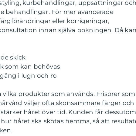
, styling, kurbehandlingar, uppsättningar oc
de behandlingar. För mer avancerade
ärgförändringar eller korrigeringar,
onsultation innan själva bokningen. Då ka
de skick
ök som kan behövas
tgång i lugn och ro
m vilka produkter som används. Frisörer som
 hårvård väljer ofta skonsammare färger och
tärker håret över tid. Kunden får dessuto
hur håret ska skötas hemma, så att resultat
ken.