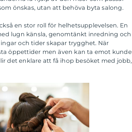
som önskas, utan att behöva byta salong.
ckså en stor roll för helhetsupplevelsen. En
ed lugn känsla, genomtänkt inredning och
ningar och tider skapar trygghet. När
sta öppettider men även kan ta emot kunde
r det enklare att få ihop besöket med jobb,