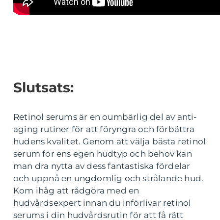
Slutsats:
Retinol serums är en oumbärlig del av anti-
aging rutiner för att föryngra och förbättra
hudens kvalitet. Genom att välja bästa retinol
serum för ens egen hudtyp och behov kan
man dra nytta av dess fantastiska fördelar
och uppnå en ungdomlig och strålande hud.
Kom ihåg att rådgöra med en
hudvårdsexpert innan du införlivar retinol
serums i din hudvårdsrutin för att få rätt