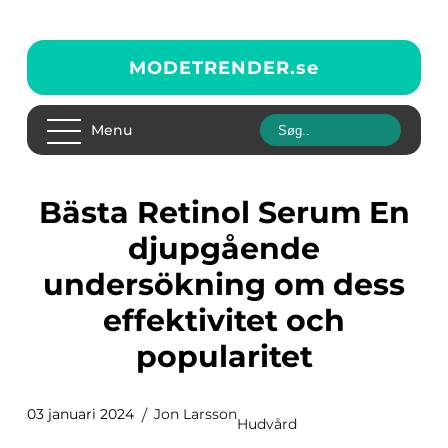
MODETRENDER.
se
Menu
Bästa Retinol Serum En
djupgående
undersökning om dess
effektivitet och
popularitet
03 januari 2024
Jon Larsson
Hudvård