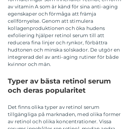
av vitamin A som är känd för sina anti-aging
egenskaper och förmåga att främja
cellförnyelse. Genom att stimulera
kollagenproduktionen och öka hudens
exfoliering hjälper retinol serum till att
reducera fina linjer och rynkor, förbättra
hudtonen och minska solskador. De utgör en
integrerad del av anti-aging rutiner för både
kvinnor och män.
Typer av bästa retinol serum
och deras popularitet
Det finns olika typer av retinol serum
tillgängliga på marknaden, med olika former
av retinol och olika koncentrationer. Vissa
serums innehåller ren retinol, medan andra