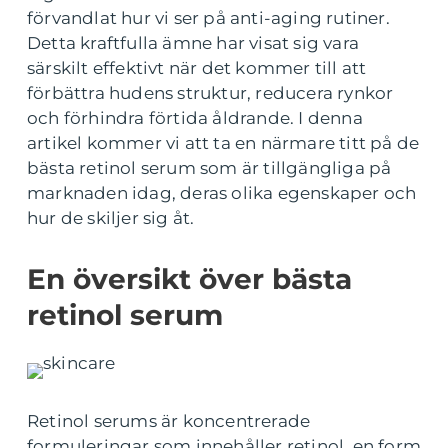
förvandlat hur vi ser på anti-aging rutiner.
Detta kraftfulla ämne har visat sig vara
särskilt effektivt när det kommer till att
förbättra hudens struktur, reducera rynkor
och förhindra förtida åldrande. I denna
artikel kommer vi att ta en närmare titt på de
bästa retinol serum som är tillgängliga på
marknaden idag, deras olika egenskaper och
hur de skiljer sig åt.
En översikt över bästa
retinol serum
Retinol serums är koncentrerade
formuleringar som innehåller retinol, en form