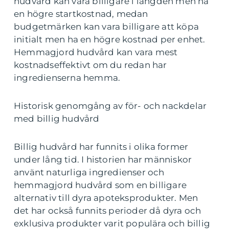
hudvård kan vara billigare i längden men ha
en högre startkostnad, medan
budgetmärken kan vara billigare att köpa
initialt men ha en högre kostnad per enhet.
Hemmagjord hudvård kan vara mest
kostnadseffektivt om du redan har
ingredienserna hemma.
Historisk genomgång av för- och nackdelar
med billig hudvård
Billig hudvård har funnits i olika former
under lång tid. I historien har människor
använt naturliga ingredienser och
hemmagjord hudvård som en billigare
alternativ till dyra apoteksprodukter. Men
det har också funnits perioder då dyra och
exklusiva produkter varit populära och billig