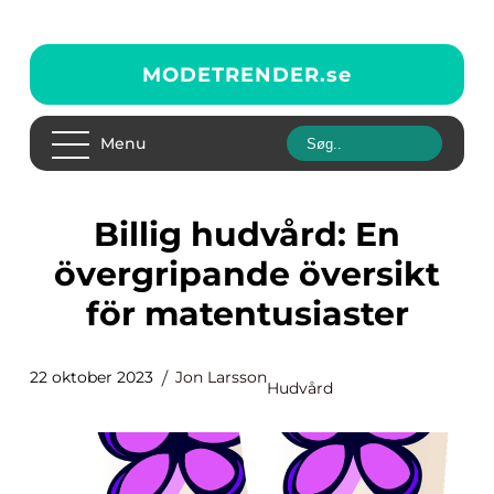
MODETRENDER.
se
Menu
Billig hudvård: En
övergripande översikt
för matentusiaster
22 oktober 2023
Jon Larsson
Hudvård