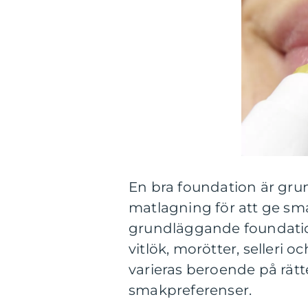
En bra foundation är g
matlagning för att ge sm
grundläggande foundation
vitlök, morötter, selleri 
varieras beroende på rät
smakpreferenser.