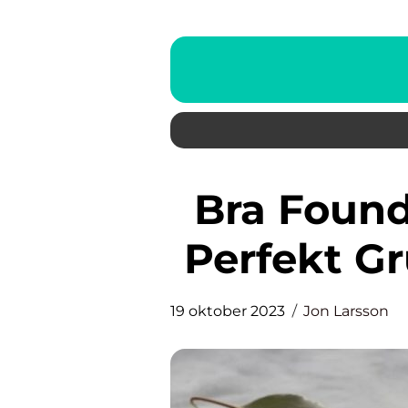
Bra Foundation: En Guide till
Perfekt G
19 oktober 2023
Jon Larsson