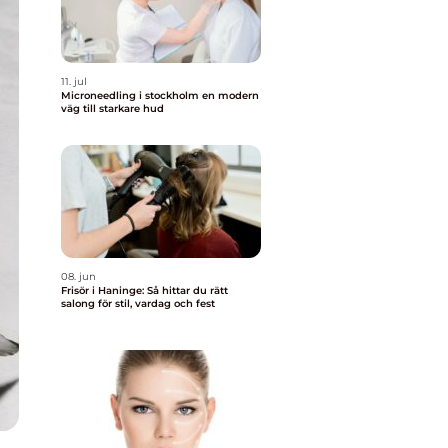
11. jul
Microneedling i stockholm en modern
väg till starkare hud
08. jun
Frisör i Haninge: Så hittar du rätt
salong för stil, vardag och fest