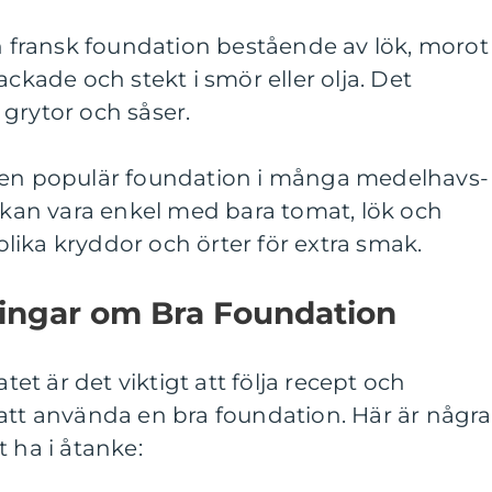
en fransk foundation bestående av lök, morot
ackade och stekt i smör eller olja. Det
grytor och såser.
 en populär foundation i många medelhavs-
n kan vara enkel med bara tomat, lök och
 olika kryddor och örter för extra smak.
ningar om Bra Foundation
atet är det viktigt att följa recept och
att använda en bra foundation. Här är några
 ha i åtanke: