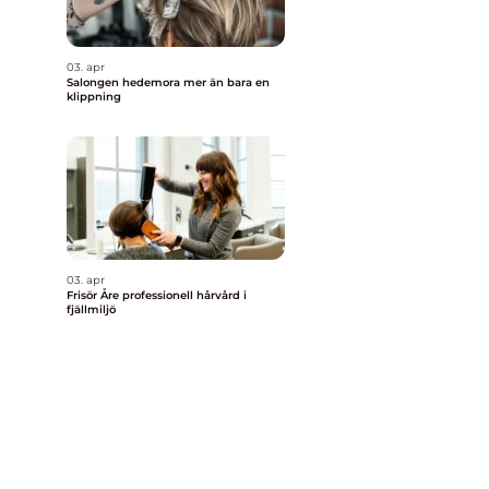
03. apr
Salongen hedemora mer än bara en
klippning
03. apr
Frisör Åre professionell hårvård i
fjällmiljö