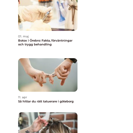
01. maj
Botox i Örebro: Fakta, förväntningar
och trygg behandling
11. apr
Så hittar du rätt tatuerare i göteborg