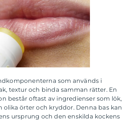
rundkomponenterna som används i
ak, textur och binda samman rätter. En
 består oftast av ingredienser som lök,
och olika örter och kryddor. Denna bas kan
tens ursprung och den enskilda kockens