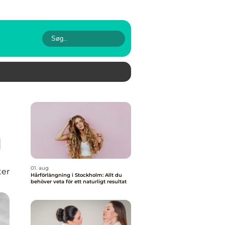
g
01. aug
er
Hårförlängning i Stockholm: Allt du
behöver veta för ett naturligt resultat