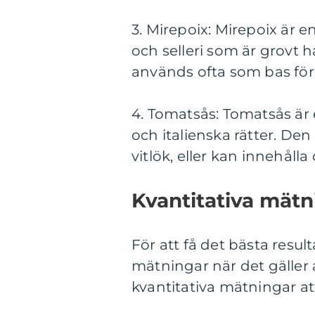
3. Mirepoix: Mirepoix är 
och selleri som är grovt h
används ofta som bas för 
4. Tomatsås: Tomatsås är
och italienska rätter. De
vitlök, eller kan innehålla
Kvantitativa mät
För att få det bästa result
mätningar när det gäller 
kvantitativa mätningar att