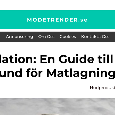
MODETRENDER.
se
Annonsering
Om Oss
Cookies
Kontakta Oss
rund för Matlagnin
Hudprodukt