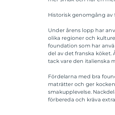
Historisk genomgång av f
Under årens lopp har anvä
olika regioner och kulture
foundation som har använt
del av det franska köket. Å
tack vare den italienska 
Fördelarna med bra founda
maträtter och ger kocken
smakupplevelse. Nackdelar
förbereda och kräva extra