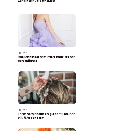
Longines hydroconquest
01. maj
Balklänningar som lyfter både stil och
personlighet
01. maj
Frisör hässleholm en guide till hållbar
stil, färg och form