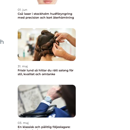
01. jun
Co2 laser i stockholm hudföryngring
med precision och kort återhämtning
ch
31. maj
Frisör lund så hittar du rätt salong för
stil, kvalitet och omtanke
03. maj
En klassisk och pålitlig följeslagare: