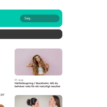
01. aug
Hårförlängning i Stockholm: Allt du
behöver veta för ett naturligt resultat
er