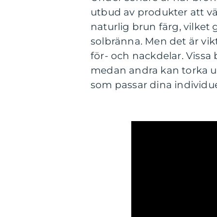
utbud av produkter att v
naturlig brun färg, vilket
solbränna. Men det är vikt
för- och nackdelar. Vissa
medan andra kan torka ut 
som passar dina individu