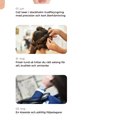
01. jun
Co2 laser i stockholm hudföryngring
med precision och kort återhämtning
31. maj
Frisör lund så hittar du rätt salong för
stil, kvalitet och omtanke
03. maj
En klassisk och pålitlig följeslagare: