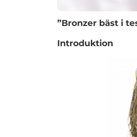
”Bronzer bäst i te
Introduktion