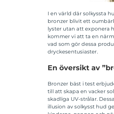
I en värld där solkyssta 
bronzer blivit ett oumbärl
lyster utan att exponera h
kommer vi att ta en närmar
vad som gör dessa produ
dryckesentusiaster.
En översikt av ”br
Bronzer bäst i test erbju
till att skapa en vacker 
skadliga UV-strålar. Dess
illusion av solkysst hud 