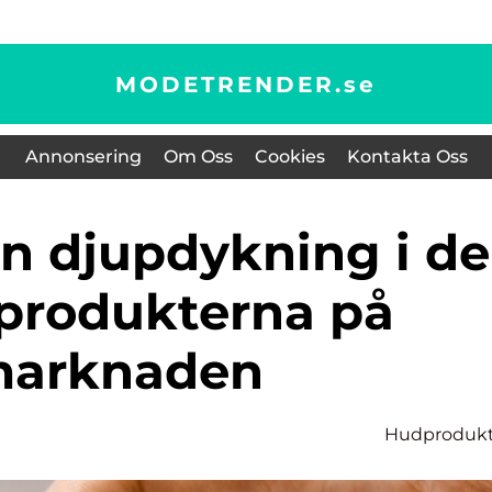
MODETRENDER.
se
Annonsering
Om Oss
Cookies
Kontakta Oss
 produkterna på
arknaden
Hudprodukt