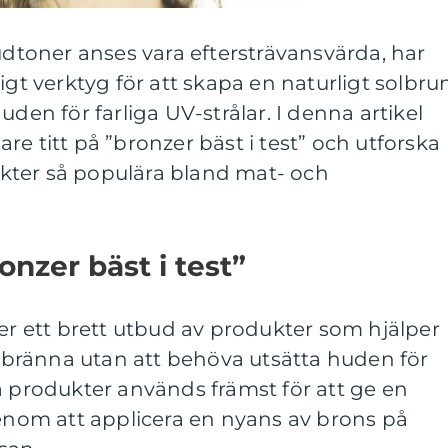
hudtoner anses vara eftersträvansvärda, har
igt verktyg för att skapa en naturligt solbru
uden för farliga UV-strålar. I denna artikel
e titt på ”bronzer bäst i test” och utforska
kter så populära bland mat- och
onzer bäst i test”
der ett brett utbud av produkter som hjälper
solbränna utan att behöva utsätta huden för
a produkter används främst för att ge en
genom att applicera en nyans av brons på