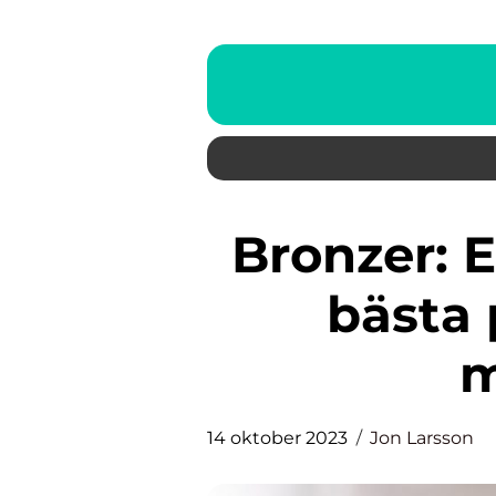
Bronzer: En djupdykning i de
bästa
m
14 oktober 2023
Jon Larsson