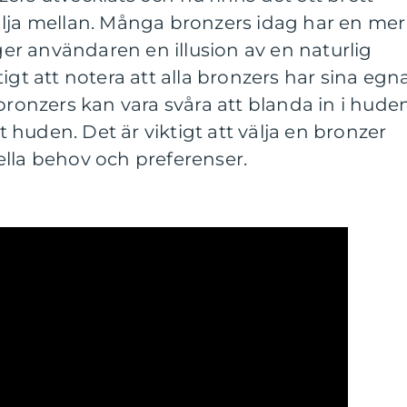
älja mellan. Många bronzers idag har en mer
 ger användaren en illusion av en naturlig
igt att notera att alla bronzers har sina egn
 bronzers kan vara svåra att blanda in i hude
huden. Det är viktigt att välja en bronzer
ella behov och preferenser.