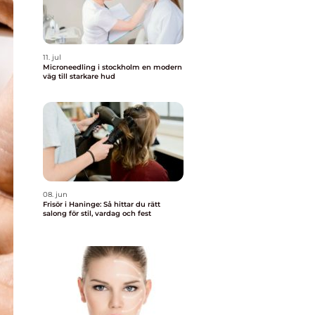
11. jul
Microneedling i stockholm en modern
väg till starkare hud
08. jun
Frisör i Haninge: Så hittar du rätt
salong för stil, vardag och fest