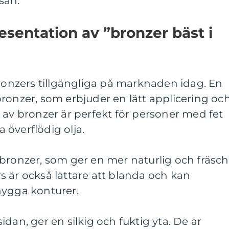
san.
sentation av ”bronzer bäst i
bronzers tillgängliga på marknaden idag. En
ronzer, som erbjuder en lätt applicering oc
 av bronzer är perfekt för personer med fet
överflödig olja.
bronzer, som ger en mer naturlig och fräsch
 är också lättare att blanda och kan
nygga konturer.
dan, ger en silkig och fuktig yta. De är