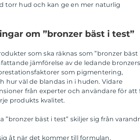
d torr hud och kan ge en mer naturlig
ingar om ”bronzer bäst i test”
rodukter som ska räknas som ”bronzer bäst 
fattande jämförelse av de ledande bronzer
prestationsfaktorer som pigmentering,
ch hur väl de blandas in i huden. Vidare
nsioner från experter och användare för att 
je produkts kvalitet.
 ”bronzer bäst i test” skiljer sig från varand
 sig åt när det kommer till formulan,