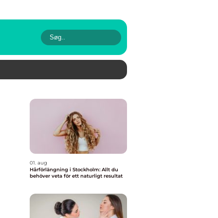
01. aug
Hårförlängning i Stockholm: Allt du
behöver veta för ett naturligt resultat