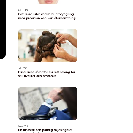
01. jun
Co2 laser i stockholm hudföryngring
med precision och kort återhämtning
31. maj
Frisör lund så hittar du rätt salong för
stil, kvalitet och omtanke
03. maj
En klassisk och pålitlig följeslagare: