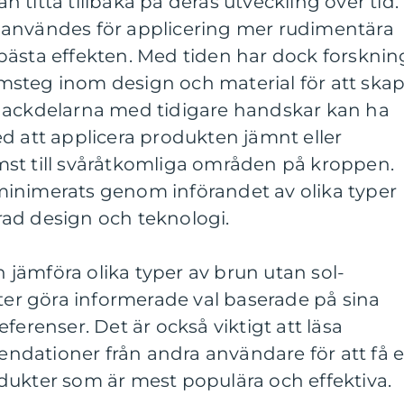
titta tillbaka på deras utveckling över tid. 
 användes för applicering mer rudimentära
bästa effekten. Med tiden har dock forsknin
ramsteg inom design och material för att ska
Nackdelarna med tidigare handskar kan ha
d att applicera produkten jämnt eller
st till svåråtkomliga områden på kroppen.
inimerats genom införandet av olika typer
ad design och teknologi.
jämföra olika typer av brun utan sol-
r göra informerade val baserade på sina
ferenser. Det är också viktigt att läsa
dationer från andra användare för att få 
dukter som är mest populära och effektiva.