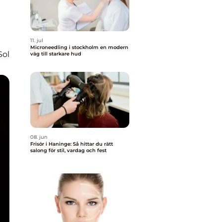
11. jul
Microneedling i stockholm en modern
Sol
väg till starkare hud
08. jun
Frisör i Haninge: Så hittar du rätt
salong för stil, vardag och fest