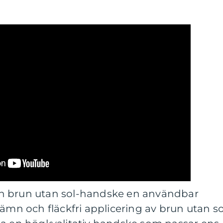
n brun utan sol-handske en användbar
jämn och fläckfri applicering av brun utan so