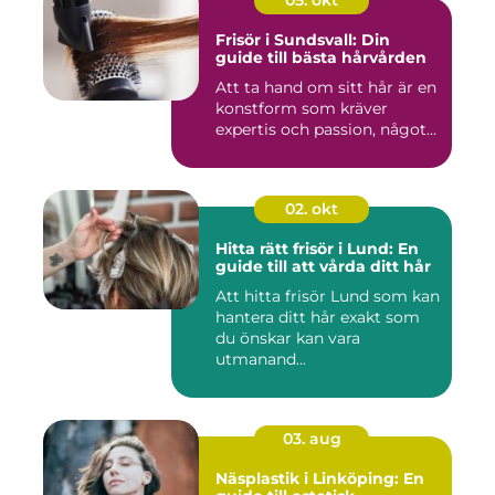
05. okt
Frisör i Sundsvall: Din
guide till bästa hårvården
Att ta hand om sitt hår är en
konstform som kräver
expertis och passion, något...
02. okt
Hitta rätt frisör i Lund: En
guide till att vårda ditt hår
Att hitta frisör Lund som kan
hantera ditt hår exakt som
du önskar kan vara
utmanand...
03. aug
Näsplastik i Linköping: En