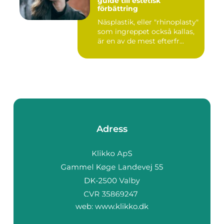
guide till estetisk
förbättring
Näsplastik, eller "rhinoplasty"
som ingreppet också kallas,
är en av de mest efterfr...
Adress
web:
www.klikko.dk