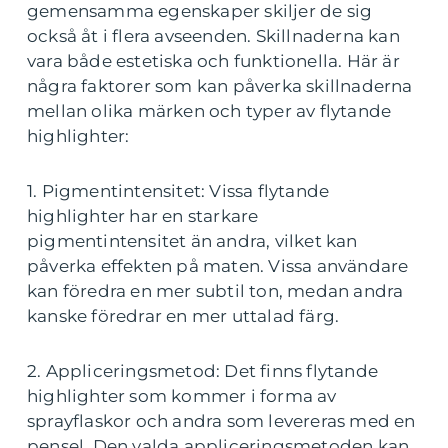
gemensamma egenskaper skiljer de sig
också åt i flera avseenden. Skillnaderna kan
vara både estetiska och funktionella. Här är
några faktorer som kan påverka skillnaderna
mellan olika märken och typer av flytande
highlighter:
1. Pigmentintensitet: Vissa flytande
highlighter har en starkare
pigmentintensitet än andra, vilket kan
påverka effekten på maten. Vissa användare
kan föredra en mer subtil ton, medan andra
kanske föredrar en mer uttalad färg.
2. Appliceringsmetod: Det finns flytande
highlighter som kommer i forma av
sprayflaskor och andra som levereras med en
pensel. Den valda appliceringsmetoden kan