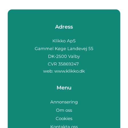
Adress
web:
www.klikko.dk
Menu
Annonsering
Om oss
Cookies
Kontakta oss