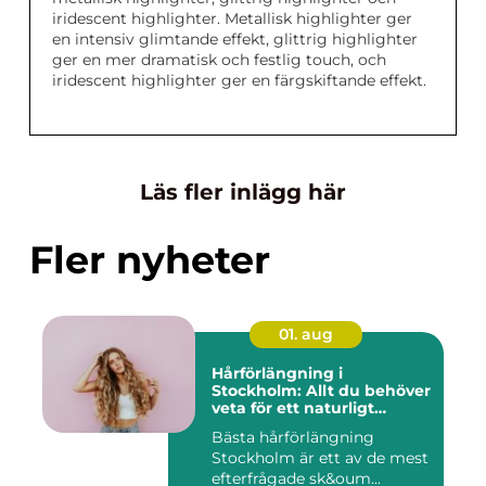
iridescent highlighter. Metallisk highlighter ger
en intensiv glimtande effekt, glittrig highlighter
ger en mer dramatisk och festlig touch, och
iridescent highlighter ger en färgskiftande effekt.
Läs fler inlägg här
Fler nyheter
01. aug
Hårförlängning i
Stockholm: Allt du behöver
veta för ett naturligt
resultat
Bästa hårförlängning
Stockholm är ett av de mest
efterfrågade sk&oum...