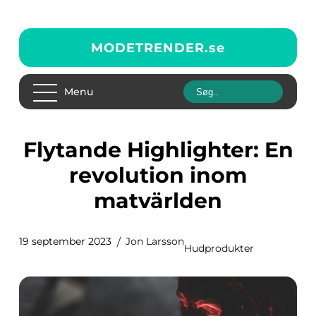
MODETRENDER.
se
Menu
Flytande Highlighter: En
revolution inom
matvärlden
19 september 2023
Jon Larsson
Hudprodukter