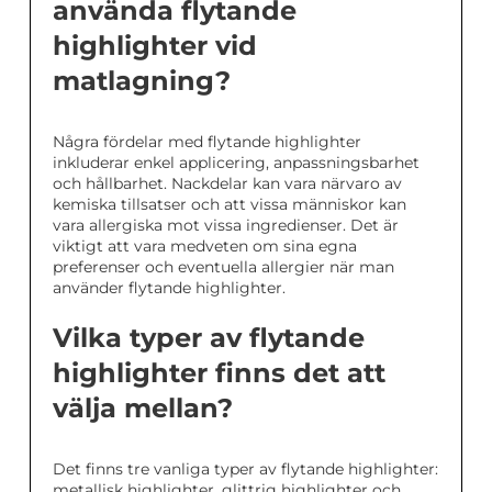
använda flytande
highlighter vid
matlagning?
Några fördelar med flytande highlighter
inkluderar enkel applicering, anpassningsbarhet
och hållbarhet. Nackdelar kan vara närvaro av
kemiska tillsatser och att vissa människor kan
vara allergiska mot vissa ingredienser. Det är
viktigt att vara medveten om sina egna
preferenser och eventuella allergier när man
använder flytande highlighter.
Vilka typer av flytande
highlighter finns det att
välja mellan?
Det finns tre vanliga typer av flytande highlighter:
metallisk highlighter, glittrig highlighter och