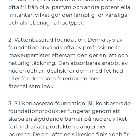
ofta fri från olja, parfym och andra potentiella
irritanter, vilket gör den lämplig för känsliga
och aknebenägna hudtyper.
2. Vattenbaserad foundation: Denna typ av
foundation används ofta av professionella
makeupartister eftersom den ger en lätt och
naturlig täckning. Den absorberas snabbt av
huden och är idealisk för dem med fet hud
eller för dem som föredrar en mer
återhållsam look.
3. Silikonbaserad foundation: Silikonbaserade
foundationprodukter fungerar genom att
skapa en skyddande barriär på huden, vilket
förhindrar att produkten tränger ner i
porerna. De ger ofta en silkeslen finish och är