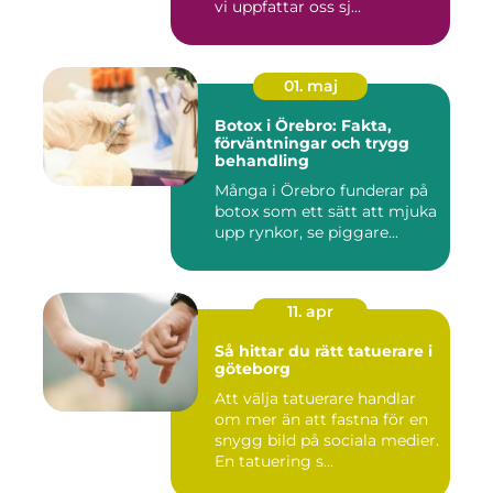
vi uppfattar oss sj...
01. maj
Botox i Örebro: Fakta,
förväntningar och trygg
behandling
Många i Örebro funderar på
botox som ett sätt att mjuka
upp rynkor, se piggare...
11. apr
Så hittar du rätt tatuerare i
göteborg
Att välja tatuerare handlar
om mer än att fastna för en
snygg bild på sociala medier.
En tatuering s...