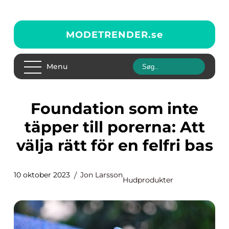
MODETRENDER.
se
Menu
Foundation som inte
täpper till porerna: Att
välja rätt för en felfri bas
10 oktober 2023
Jon Larsson
Hudprodukter