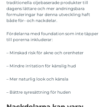
traditionella oljebaserade produkter till
dagens lättare och mer andningsbara
formuleringar har denna utveckling haft
både för- och nackdelar.
Fördelarna med foundation som inte täpper
till porerna inkluderar:
– Minskad risk för akne och orenheter
– Mindre irritation för känslig hud
– Mer naturlig look och känsla
– Bättre syresättning för huden
Nackdelarna kan vara: