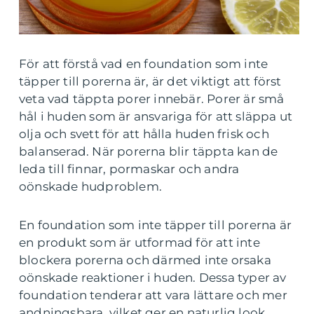
För att förstå vad en foundation som inte
täpper till porerna är, är det viktigt att först
veta vad täppta porer innebär. Porer är små
hål i huden som är ansvariga för att släppa ut
olja och svett för att hålla huden frisk och
balanserad. När porerna blir täppta kan de
leda till finnar, pormaskar och andra
oönskade hudproblem.
En foundation som inte täpper till porerna är
en produkt som är utformad för att inte
blockera porerna och därmed inte orsaka
oönskade reaktioner i huden. Dessa typer av
foundation tenderar att vara lättare och mer
andningsbara, vilket ger en naturlig look