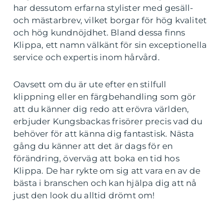
har dessutom erfarna stylister med gesäll-
och mästarbrev, vilket borgar för hög kvalitet
och hög kundnöjdhet. Bland dessa finns
Klippa, ett namn välkänt för sin exceptionella
service och expertis inom hårvård.
Oavsett om du är ute efter en stilfull
klippning eller en färgbehandling som gör
att du känner dig redo att erövra världen,
erbjuder Kungsbackas frisörer precis vad du
behöver för att känna dig fantastisk. Nästa
gång du känner att det är dags för en
förändring, överväg att boka en tid hos
Klippa. De har rykte om sig att vara en av de
bästa i branschen och kan hjälpa dig att nå
just den look du alltid drömt om!