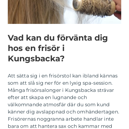
Vad kan du förvänta dig
hos en frisör i
Kungsbacka?
Att sätta sig i en frisörstol kan ibland kännas
som att slå sig ner för en lyxig spa-session.
Många frisörsalonger i Kungsbacka strävar
efter att skapa en lugnande och
välkomnande atmosfär där du som kund
känner dig avslappnad och omhändertagen.
Frisörernas noggranna arbete handlar inte
bara om att hantera sax och kammar med