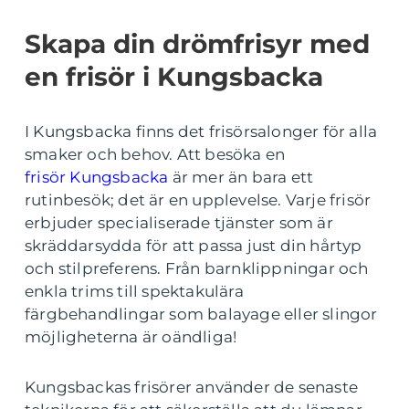
Skapa din drömfrisyr med
en frisör i Kungsbacka
I Kungsbacka finns det frisörsalonger för alla
smaker och behov. Att besöka en
frisör Kungsbacka
är mer än bara ett
rutinbesök; det är en upplevelse. Varje frisör
erbjuder specialiserade tjänster som är
skräddarsydda för att passa just din hårtyp
och stilpreferens. Från barnklippningar och
enkla trims till spektakulära
färgbehandlingar som balayage eller slingor
möjligheterna är oändliga!
Kungsbackas frisörer använder de senaste