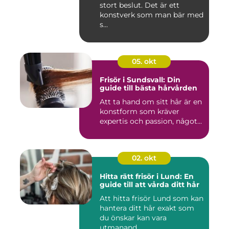
stort beslut. Det är ett
konstverk som man bär med
s...
05. okt
Frisör i Sundsvall: Din
guide till bästa hårvården
Att ta hand om sitt hår är en
konstform som kräver
expertis och passion, något...
02. okt
Hitta rätt frisör i Lund: En
guide till att vårda ditt hår
Att hitta frisör Lund som kan
hantera ditt hår exakt som
du önskar kan vara
utmanand...