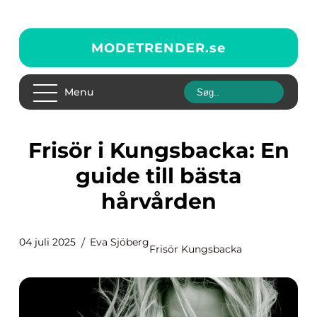
MODETRENDER.
se
Menu
Frisör i Kungsbacka: En
guide till bästa
hårvården
04 juli 2025
Eva Sjöberg
Frisör Kungsbacka