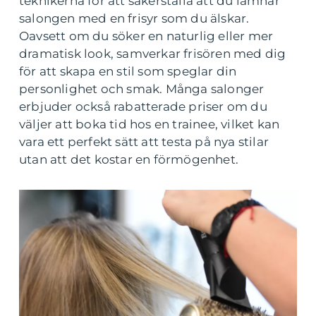
teknikerna för att säkerställa att du lämnar
salongen med en frisyr som du älskar.
Oavsett om du söker en naturlig eller mer
dramatisk look, samverkar frisören med dig
för att skapa en stil som speglar din
personlighet och smak. Många salonger
erbjuder också rabatterade priser om du
väljer att boka tid hos en trainee, vilket kan
vara ett perfekt sätt att testa på nya stilar
utan att det kostar en förmögenhet.