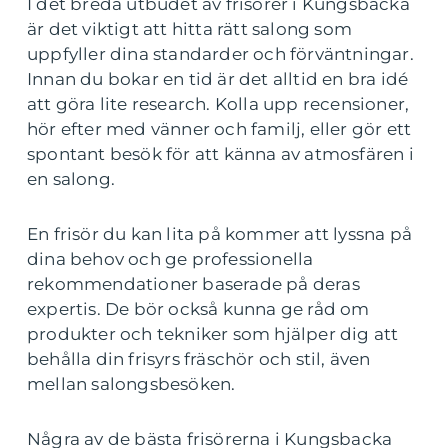
I det breda utbudet av frisörer i Kungsbacka
är det viktigt att hitta rätt salong som
uppfyller dina standarder och förväntningar.
Innan du bokar en tid är det alltid en bra idé
att göra lite research. Kolla upp recensioner,
hör efter med vänner och familj, eller gör ett
spontant besök för att känna av atmosfären i
en salong.
En frisör du kan lita på kommer att lyssna på
dina behov och ge professionella
rekommendationer baserade på deras
expertis. De bör också kunna ge råd om
produkter och tekniker som hjälper dig att
behålla din frisyrs fräschör och stil, även
mellan salongsbesöken.
Några av de bästa frisörerna i Kungsbacka