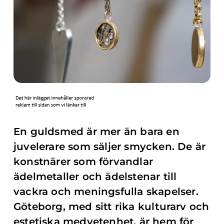
En guldsmed är mer än bara en
juvelerare som säljer smycken. De är
konstnärer som förvandlar
ädelmetaller och ädelstenar till
vackra och meningsfulla skapelser.
Göteborg, med sitt rika kulturarv och
estetiska medvetenhet, är hem för