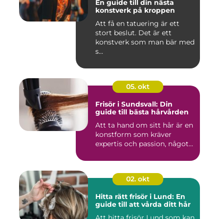
En guide till din nästa
konstverk på kroppen
Att få en tatuering är ett
stort beslut. Det är ett
konstverk som man bär med
s...
05. okt
Frisör i Sundsvall: Din
guide till bästa hårvården
Att ta hand om sitt hår är en
konstform som kräver
expertis och passion, något...
02. okt
Hitta rätt frisör i Lund: En
guide till att vårda ditt hår
Att hitta frisör Lund som kan