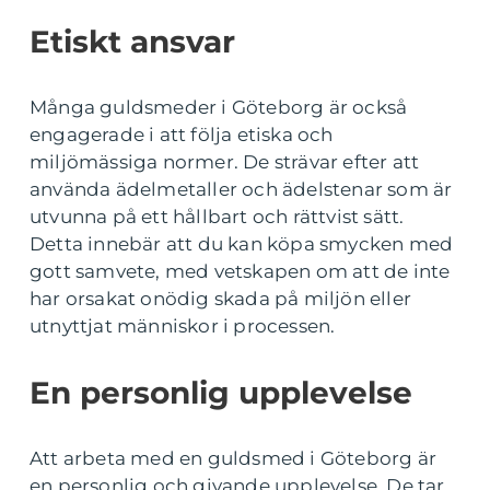
Etiskt ansvar
Många guldsmeder i Göteborg är också
engagerade i att följa etiska och
miljömässiga normer. De strävar efter att
använda ädelmetaller och ädelstenar som är
utvunna på ett hållbart och rättvist sätt.
Detta innebär att du kan köpa smycken med
gott samvete, med vetskapen om att de inte
har orsakat onödig skada på miljön eller
utnyttjat människor i processen.
En personlig upplevelse
Att arbeta med en guldsmed i Göteborg är
en personlig och givande upplevelse. De tar