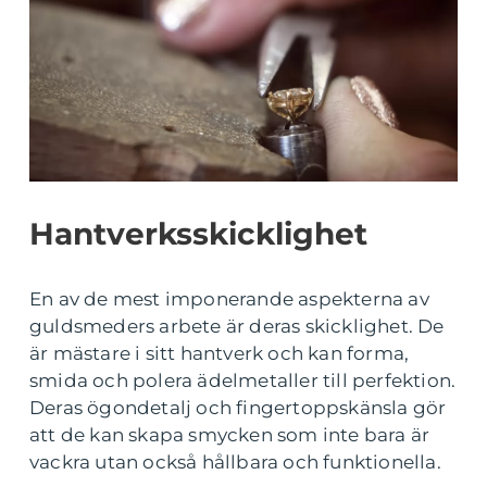
Hantverksskicklighet
En av de mest imponerande aspekterna av
guldsmeders arbete är deras skicklighet. De
är mästare i sitt hantverk och kan forma,
smida och polera ädelmetaller till perfektion.
Deras ögondetalj och fingertoppskänsla gör
att de kan skapa smycken som inte bara är
vackra utan också hållbara och funktionella.