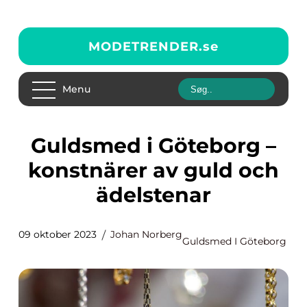
MODETRENDER.
se
Menu
Guldsmed i Göteborg –
konstnärer av guld och
ädelstenar
09 oktober 2023
Johan Norberg
Guldsmed I Göteborg