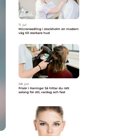
11. jul
Microneedling i stockholm en modern
väg till starkare hud
08. jun
Frisör i Haninge: Så hittar du rätt
salong för stil, vardag och fest