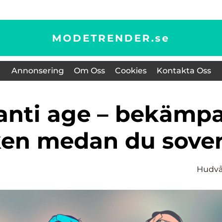
MODETRENDER.
se
Annonsering
Om Oss
Cookies
Kontakta Oss
ken medan du sove
Hudvå