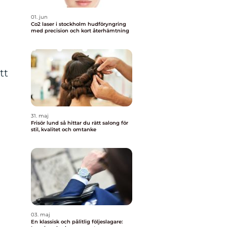
01. jun
Co2 laser i stockholm hudföryngring
med precision och kort återhämtning
tt
31. maj
Frisör lund så hittar du rätt salong för
stil, kvalitet och omtanke
03. maj
En klassisk och pålitlig följeslagare: