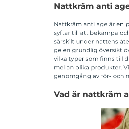
Nattkräm anti age
Nattkräm anti age är en
syftar till att bekämpa o
särskilt under nattens å
ge en grundlig översikt ö
vilka typer som finns till
mellan olika produkter. V
genomgång av för- och na
Vad är nattkräm a