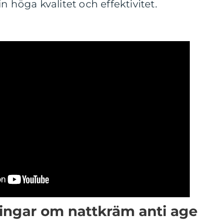
n höga kvalitet och effektivitet.
ingar om nattkräm anti age