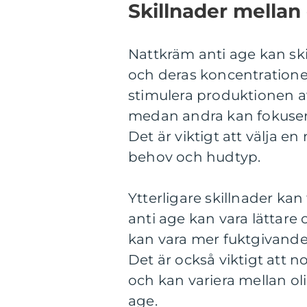
Skillnader mellan
Nattkräm anti age kan skilj
och deras koncentrationer
stimulera produktionen a
medan andra kan fokusera 
Det är viktigt att välja e
behov och hudtyp.
Ytterligare skillnader kan
anti age kan vara lättar
kan vara mer fuktgivande
Det är också viktigt att n
och kan variera mellan ol
age.