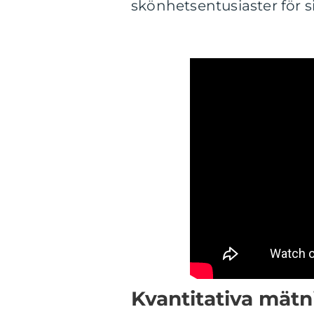
skönhetsentusiaster för si
Kvantitativa mätn