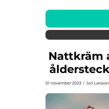
Nattkräm anti age – bekämpa
ålderstec
01 november 2023
Jon Larsson