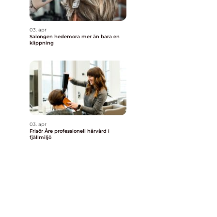
03. apr
Salongen hedemora mer än bara en
klippning
03. apr
Frisör Åre professionell hårvård i
fjällmiljö