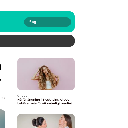
r
01. aug
rd
Hårförlängning i Stockholm: Allt du
behöver veta för ett naturligt resultat