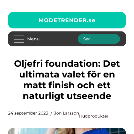
MODETRENDER.
se
Menu
Oljefri foundation: Det
ultimata valet för en
matt finish och ett
naturligt utseende
24 september 2023
Jon Larsson
Hudprodukter