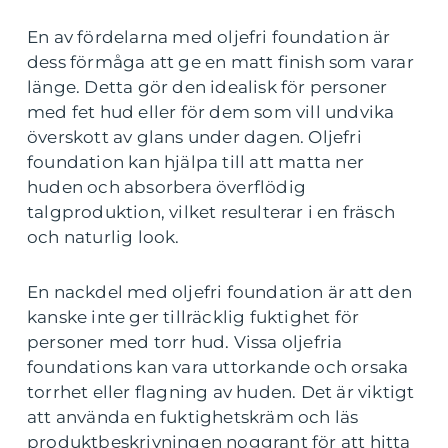
En av fördelarna med oljefri foundation är
dess förmåga att ge en matt finish som varar
länge. Detta gör den idealisk för personer
med fet hud eller för dem som vill undvika
överskott av glans under dagen. Oljefri
foundation kan hjälpa till att matta ner
huden och absorbera överflödig
talgproduktion, vilket resulterar i en fräsch
och naturlig look.
En nackdel med oljefri foundation är att den
kanske inte ger tillräcklig fuktighet för
personer med torr hud. Vissa oljefria
foundations kan vara uttorkande och orsaka
torrhet eller flagning av huden. Det är viktigt
att använda en fuktighetskräm och läs
produktbeskrivningen noggrant för att hitta