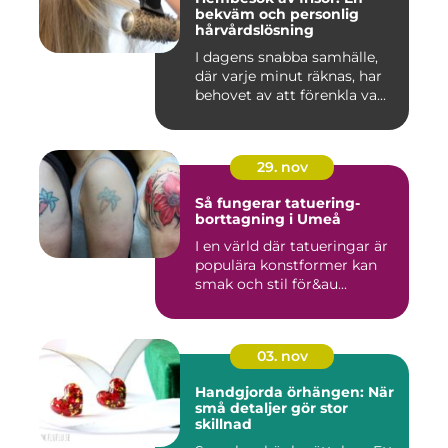
bekväm och personlig
hårvårdslösning
I dagens snabba samhälle,
där varje minut räknas, har
behovet av att förenkla va...
29. nov
Så fungerar tatuering-
borttagning i Umeå
I en värld där tatueringar är
populära konstformer kan
smak och stil för&au...
03. nov
Handgjorda örhängen: När
små detaljer gör stor
skillnad