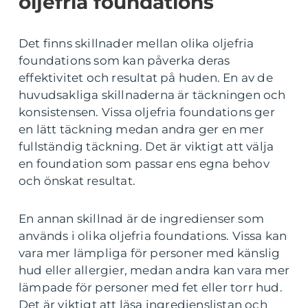
oljefria foundations
Det finns skillnader mellan olika oljefria
foundations som kan påverka deras
effektivitet och resultat på huden. En av de
huvudsakliga skillnaderna är täckningen och
konsistensen. Vissa oljefria foundations ger
en lätt täckning medan andra ger en mer
fullständig täckning. Det är viktigt att välja
en foundation som passar ens egna behov
och önskat resultat.
En annan skillnad är de ingredienser som
används i olika oljefria foundations. Vissa kan
vara mer lämpliga för personer med känslig
hud eller allergier, medan andra kan vara mer
lämpade för personer med fet eller torr hud.
Det är viktigt att läsa ingredienslistan och