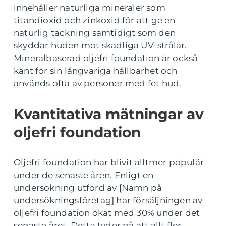
innehåller naturliga mineraler som
titandioxid och zinkoxid för att ge en
naturlig täckning samtidigt som den
skyddar huden mot skadliga UV-strålar.
Mineralbaserad oljefri foundation är också
känt för sin långvariga hållbarhet och
används ofta av personer med fet hud.
Kvantitativa mätningar av
oljefri foundation
Oljefri foundation har blivit alltmer populär
under de senaste åren. Enligt en
undersökning utförd av [Namn på
undersökningsföretag] har försäljningen av
oljefri foundation ökat med 30% under det
senaste året. Detta tyder på att allt fler