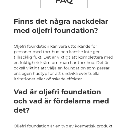
FAQ
Finns det några nackdelar
med oljefri foundation?
Oljefri foundation kan vara uttorkande för
personer med torr hud och kanske inte ger
tillräcklig fukt. Det är viktigt att komplettera med
en fuktighetskräm om man har torr hud. Det är
också viktigt att välja en foundation som passar
ens egen hudtyp för att undvika eventuella
irritationer eller oönskade effekter.
Vad är oljefri foundation
och vad är fördelarna med
det?
Oljefri foundation är en typ av kosmetisk produkt