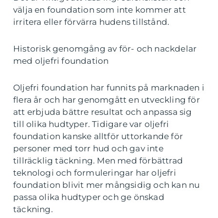
välja en foundation som inte kommer att
irritera eller förvärra hudens tillstånd.
Historisk genomgång av för- och nackdelar
med oljefri foundation
Oljefri foundation har funnits på marknaden i
flera år och har genomgått en utveckling för
att erbjuda bättre resultat och anpassa sig
till olika hudtyper. Tidigare var oljefri
foundation kanske alltför uttorkande för
personer med torr hud och gav inte
tillräcklig täckning. Men med förbättrad
teknologi och formuleringar har oljefri
foundation blivit mer mångsidig och kan nu
passa olika hudtyper och ge önskad
täckning.