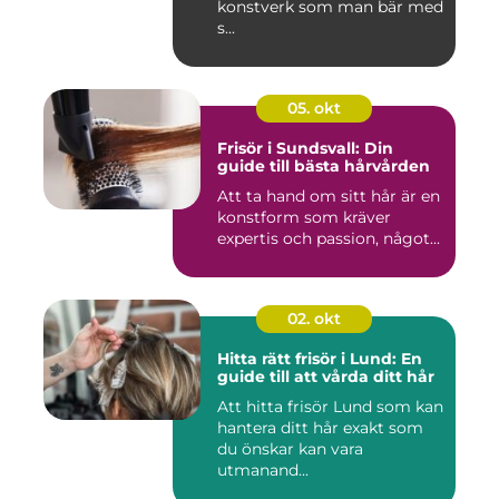
konstverk som man bär med
s...
05. okt
Frisör i Sundsvall: Din
guide till bästa hårvården
Att ta hand om sitt hår är en
konstform som kräver
expertis och passion, något...
02. okt
Hitta rätt frisör i Lund: En
guide till att vårda ditt hår
Att hitta frisör Lund som kan
hantera ditt hår exakt som
du önskar kan vara
utmanand...