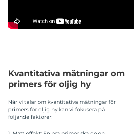
Kvantitativa mätningar om
primers för oljig hy
När vi talar om kvantitativa mätningar för
primers för oljig hy kan vi fokusera på
följande faktorer:
1. Matt effekt: En bra primer ska ge en