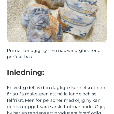
Primer för oljig hy – En nödvändighet för en
perfekt bas
Inledning:
En viktig del av den dagliga skönhetsrutinen
är att få makeupen att hålla länge och se
felfri ut. Men för personer med oljig hy kan
denna uppgift vara särskilt utmanande. Oljig
hy har en tendens att producera överflödig