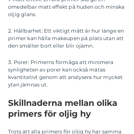
omedelbar matt effekt på huden och minska
oljig glans.
2. Hållbarhet: Ett viktigt mått är hur länge en
primer kan hålla makeupen på plats utan att
den smälter bort eller blir ojämn.
3. Porer: Primerns förmåga att minimera
synligheten av porer kan också mätas
kvantitativt genom att analysera hur mycket
ytan jämnas ut.
Skillnaderna mellan olika
primers för oljig hy
Trots att alla primers för oljig hy har samma