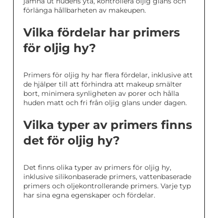
jämna ut hudens yta, kontrollera oljig glans och
förlänga hållbarheten av makeupen.
Vilka fördelar har primers
för oljig hy?
Primers för oljig hy har flera fördelar, inklusive att
de hjälper till att förhindra att makeup smälter
bort, minimera synligheten av porer och hålla
huden matt och fri från oljig glans under dagen.
Vilka typer av primers finns
det för oljig hy?
Det finns olika typer av primers för oljig hy,
inklusive silikonbaserade primers, vattenbaserade
primers och oljekontrollerande primers. Varje typ
har sina egna egenskaper och fördelar.