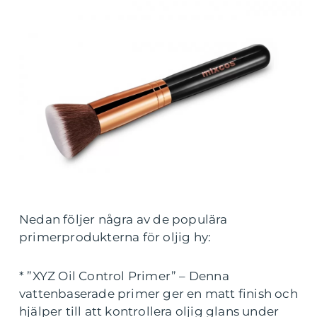
Nedan följer några av de populära
primerprodukterna för oljig hy:
* ”XYZ Oil Control Primer” – Denna
vattenbaserade primer ger en matt finish och
hjälper till att kontrollera oljig glans under