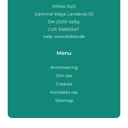
web:
www.klikko.dk
Menu
Annonsering
Om oss
Cookies
Kontakta oss
Sitemap