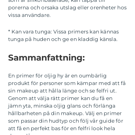
som är silikonbaserade, kan täppa till
porerna och orsaka utslag eller orenheter hos
vissa användare.
* Kan vara tunga: Vissa primers kan kännas
tunga på huden och ge en kladdig känsla.
Sammanfattning:
En primer för oljig hy är en oumbärlig
produkt för personer som kämpar med att få
sin makeup att hålla länge och se felfri ut.
Genom att välja rätt primer kan du få en
jämn yta, minska oljig glans och förlänga
hållbarheten på din makeup. Välj en primer
som passar din hudtyp och följ vår guide för
att få en perfekt bas för en felfri look hela