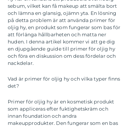
sebum, vilket kan få makeup att smälta bort
och lämna en glansig, ojämn yta. En lösning
på detta problem är att använda primer för
oljig hy, en produkt som fungerar som bas för
att förlänga hållbarheten och matta ner
huden. I denna artikel kommer vi att ge dig
en djupgående guide till primer för oljig hy
och föra en diskussion om dess fördelar och
nackdelar.
Vad är primer för oljig hy och vilka typer finns
det?
Primer för oljig hy är en kosmetisk produkt
som appliceras efter fuktighetskräm och
innan foundation och andra
makeupprodukter. Den fungerar som en bas