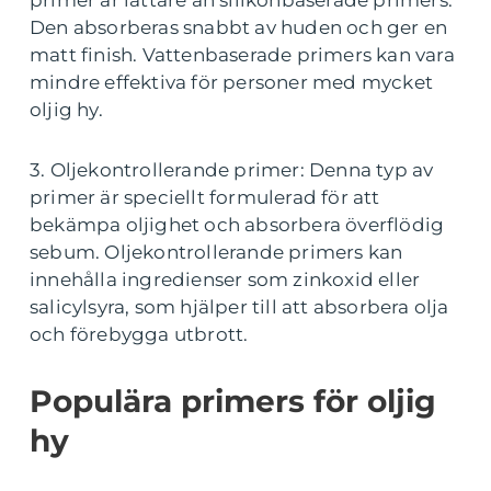
primer är lättare än silikonbaserade primers.
Den absorberas snabbt av huden och ger en
matt finish. Vattenbaserade primers kan vara
mindre effektiva för personer med mycket
oljig hy.
3. Oljekontrollerande primer: Denna typ av
primer är speciellt formulerad för att
bekämpa oljighet och absorbera överflödig
sebum. Oljekontrollerande primers kan
innehålla ingredienser som zinkoxid eller
salicylsyra, som hjälper till att absorbera olja
och förebygga utbrott.
Populära primers för oljig
hy