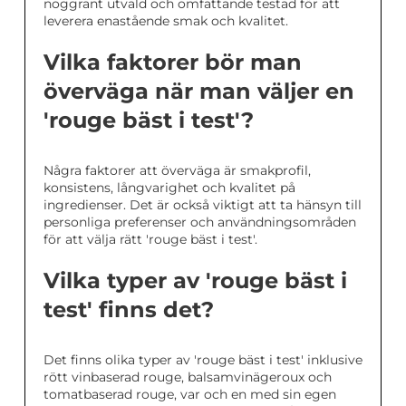
noggrant utvald och omfattande testad för att
leverera enastående smak och kvalitet.
Vilka faktorer bör man
överväga när man väljer en
'rouge bäst i test'?
Några faktorer att överväga är smakprofil,
konsistens, långvarighet och kvalitet på
ingredienser. Det är också viktigt att ta hänsyn till
personliga preferenser och användningsområden
för att välja rätt 'rouge bäst i test'.
Vilka typer av 'rouge bäst i
test' finns det?
Det finns olika typer av 'rouge bäst i test' inklusive
rött vinbaserad rouge, balsamvinägeroux och
tomatbaserad rouge, var och en med sin egen