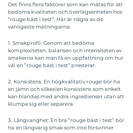
Det finns flera faktorer som kan mätas för att
bedöma kvaliteten och överlägsenheten hos
”rouge bäst i test”. Här är några av de
vanligaste mätningarna:
1. Smakprofil: Genom att bedöma
komplexiteten, balansen och intensiteten av
smakerna kan man få en uppfattning om hur
väl en ”rouge bäst i test” presterar.
2. Konsistens: En högkvalitativ rouge bör ha
en jämn och silkeslen konsistens som enkelt
kan blandas med andra ingredienser utan att
klumpa sig eller separera.
3. Långvarighet: En bra ”rouge bäst i test” bör
ha en långvarig smak som inte försvinner