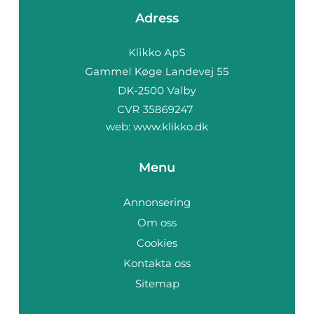
Adress
web:
www.klikko.dk
Menu
Annonsering
Om oss
Cookies
Kontakta oss
Sitemap