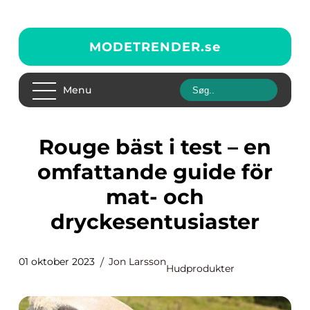
MODETRENDER.
se
Menu
Rouge bäst i test – en
omfattande guide för
mat- och
dryckesentusiaster
01 oktober 2023
Jon Larsson
Hudprodukter