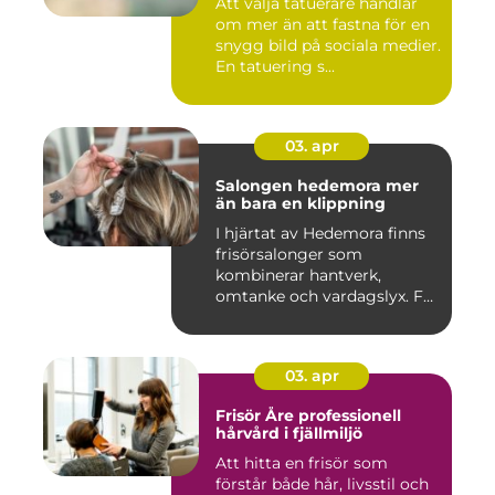
Att välja tatuerare handlar
om mer än att fastna för en
snygg bild på sociala medier.
En tatuering s...
03. apr
Salongen hedemora mer
än bara en klippning
I hjärtat av Hedemora finns
frisörsalonger som
kombinerar hantverk,
omtanke och vardagslyx. För
mång...
03. apr
Frisör Åre professionell
hårvård i fjällmiljö
Att hitta en frisör som
förstår både hår, livsstil och