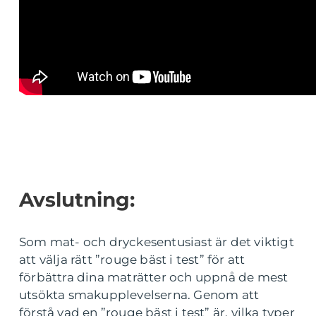
Avslutning:
Som mat- och dryckesentusiast är det viktigt
att välja rätt ”rouge bäst i test” för att
förbättra dina maträtter och uppnå de mest
utsökta smakupplevelserna. Genom att
förstå vad en ”rouge bäst i test” är, vilka typer