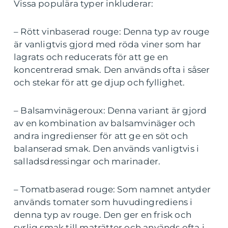
Vissa populära typer inkluderar:
– Rött vinbaserad rouge: Denna typ av rouge
är vanligtvis gjord med röda viner som har
lagrats och reducerats för att ge en
koncentrerad smak. Den används ofta i såser
och stekar för att ge djup och fyllighet.
– Balsamvinägeroux: Denna variant är gjord
av en kombination av balsamvinäger och
andra ingredienser för att ge en söt och
balanserad smak. Den används vanligtvis i
salladsdressingar och marinader.
– Tomatbaserad rouge: Som namnet antyder
används tomater som huvudingrediens i
denna typ av rouge. Den ger en frisk och
syrlig smak till maträtter och används ofta i