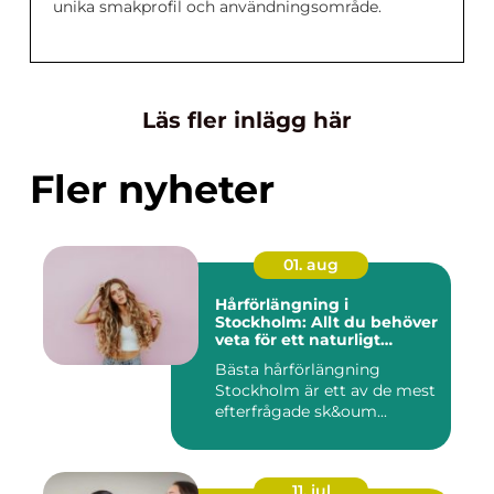
unika smakprofil och användningsområde.
Läs fler inlägg här
Fler nyheter
01. aug
Hårförlängning i
Stockholm: Allt du behöver
veta för ett naturligt
resultat
Bästa hårförlängning
Stockholm är ett av de mest
efterfrågade sk&oum...
11. jul