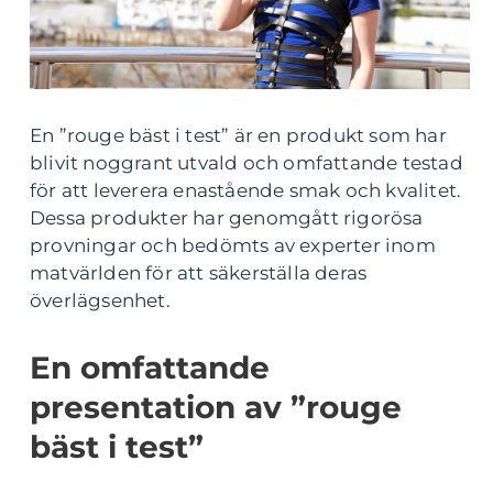
En ”rouge bäst i test” är en produkt som har
blivit noggrant utvald och omfattande testad
för att leverera enastående smak och kvalitet.
Dessa produkter har genomgått rigorösa
provningar och bedömts av experter inom
matvärlden för att säkerställa deras
överlägsenhet.
En omfattande
presentation av ”rouge
bäst i test”