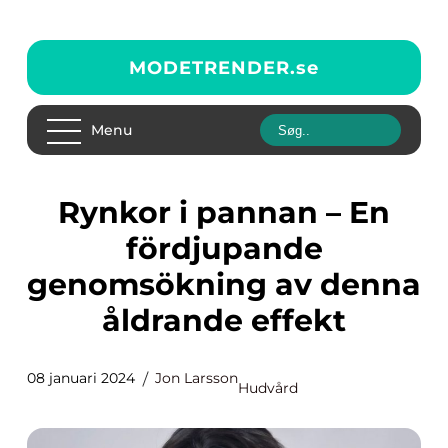
MODETRENDER.
se
Menu
Rynkor i pannan – En
fördjupande
genomsökning av denna
åldrande effekt
08 januari 2024
Jon Larsson
Hudvård