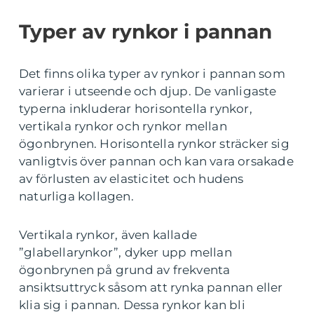
Typer av rynkor i pannan
Det finns olika typer av rynkor i pannan som
varierar i utseende och djup. De vanligaste
typerna inkluderar horisontella rynkor,
vertikala rynkor och rynkor mellan
ögonbrynen. Horisontella rynkor sträcker sig
vanligtvis över pannan och kan vara orsakade
av förlusten av elasticitet och hudens
naturliga kollagen.
Vertikala rynkor, även kallade
”glabellarynkor”, dyker upp mellan
ögonbrynen på grund av frekventa
ansiktsuttryck såsom att rynka pannan eller
klia sig i pannan. Dessa rynkor kan bli