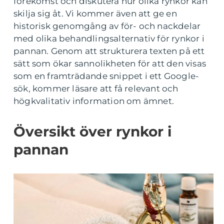
förekomst och diskutera hur olika rynkor kan
skilja sig åt. Vi kommer även att ge en
historisk genomgång av för- och nackdelar
med olika behandlingsalternativ för rynkor i
pannan. Genom att strukturera texten på ett
sätt som ökar sannolikheten för att den visas
som en framträdande snippet i ett Google-
sök, kommer läsare att få relevant och
högkvalitativ information om ämnet.
Översikt över rynkor i
pannan