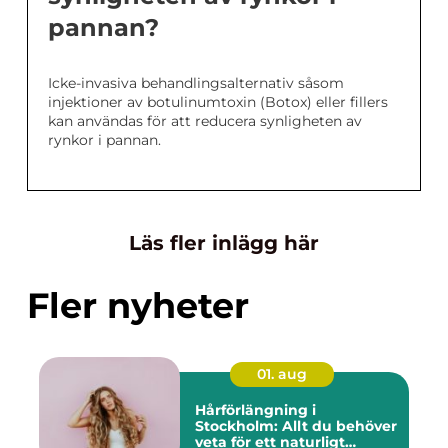
pannan?
Icke-invasiva behandlingsalternativ såsom
injektioner av botulinumtoxin (Botox) eller fillers
kan användas för att reducera synligheten av
rynkor i pannan.
Läs fler inlägg här
Fler nyheter
01. aug
Hårförlängning i
Stockholm: Allt du behöver
veta för ett naturligt