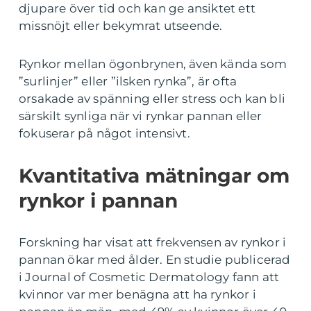
djupare över tid och kan ge ansiktet ett
missnöjt eller bekymrat utseende.
Rynkor mellan ögonbrynen, även kända som
”surlinjer” eller ”ilsken rynka”, är ofta
orsakade av spänning eller stress och kan bli
särskilt synliga när vi rynkar pannan eller
fokuserar på något intensivt.
Kvantitativa mätningar om
rynkor i pannan
Forskning har visat att frekvensen av rynkor i
pannan ökar med ålder. En studie publicerad
i Journal of Cosmetic Dermatology fann att
kvinnor var mer benägna att ha rynkor i