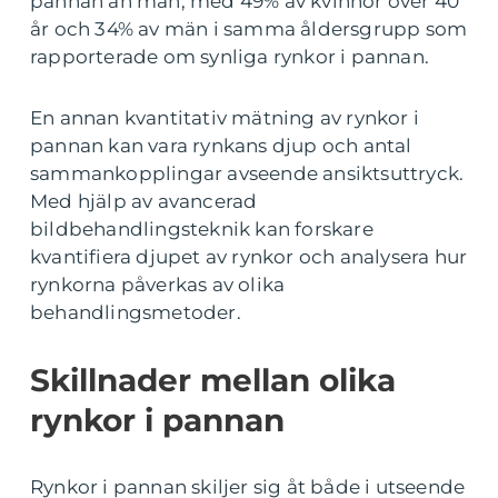
pannan än män, med 49% av kvinnor över 40
år och 34% av män i samma åldersgrupp som
rapporterade om synliga rynkor i pannan.
En annan kvantitativ mätning av rynkor i
pannan kan vara rynkans djup och antal
sammankopplingar avseende ansiktsuttryck.
Med hjälp av avancerad
bildbehandlingsteknik kan forskare
kvantifiera djupet av rynkor och analysera hur
rynkorna påverkas av olika
behandlingsmetoder.
Skillnader mellan olika
rynkor i pannan
Rynkor i pannan skiljer sig åt både i utseende