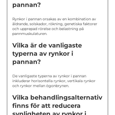
pannan?
Rynkor i pannan orsakas av en kombination av
åldrande, solskador, rökning, genetiska faktorer
och upprepad rörelse och belastning på
pannmuskulaturen.
Vilka är de vanligaste
typerna av rynkor i
pannan?
De vanligaste typerna av rynkor i pannan
inkluderar horisontella rynkor, vertikala rynkor
och rynkor mellan ögonbrynen.
Vilka behandlingsalternativ
finns för att reducera
synligheten av rynkor i