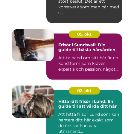
stort beslut. Det är ett
konstverk som man bär med
s...
05. okt
Frisör i Sundsvall: Din
guide till bästa hårvården
Att ta hand om sitt hår är en
konstform som kräver
expertis och passion, något...
02. okt
Hitta rätt frisör i Lund: En
guide till att vårda ditt hår
Att hitta frisör Lund som kan
hantera ditt hår exakt som
du önskar kan vara
utmanand...