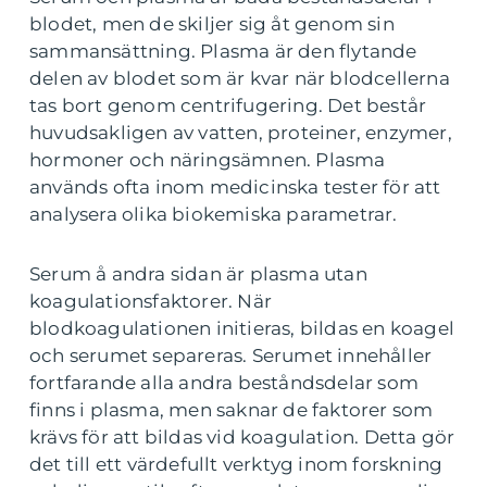
blodet, men de skiljer sig åt genom sin
sammansättning. Plasma är den flytande
delen av blodet som är kvar när blodcellerna
tas bort genom centrifugering. Det består
huvudsakligen av vatten, proteiner, enzymer,
hormoner och näringsämnen. Plasma
används ofta inom medicinska tester för att
analysera olika biokemiska parametrar.
Serum å andra sidan är plasma utan
koagulationsfaktorer. När
blodkoagulationen initieras, bildas en koagel
och serumet separeras. Serumet innehåller
fortfarande alla andra beståndsdelar som
finns i plasma, men saknar de faktorer som
krävs för att bildas vid koagulation. Detta gör
det till ett värdefullt verktyg inom forskning