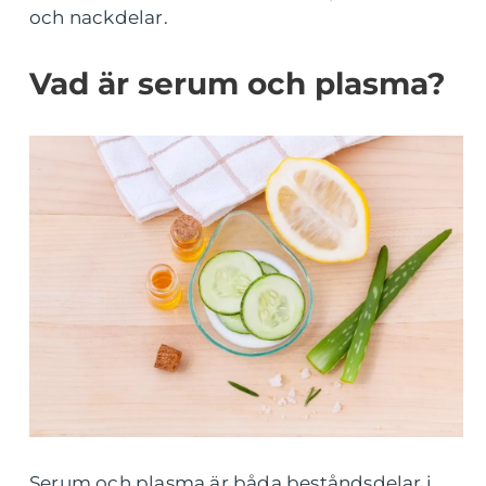
och nackdelar.
Vad är serum och plasma?
Serum och plasma är båda beståndsdelar i