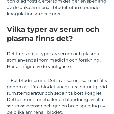
och diagnostik, eftersom det ger en spegling
av de olika ämnena i blodet utan störande
koagulationsprocedurer.
Vilka typer av serum och
plasma finns det?
Det finns olika typer av serum och plasma
som används inom medicin och forskning.
Här är några av de vanligaste:
1. Fullblodsserum: Detta är serum som erhålls
genom att låta blodet koagulera naturligt vid
rumstemperatur och sedan ta bort koaglet.
Detta serum innehåller en blandning av alla
serumsekvenser och ger en bred spegling av
de olika ämnena i blodet.