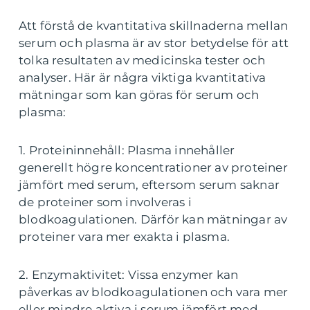
Att förstå de kvantitativa skillnaderna mellan
serum och plasma är av stor betydelse för att
tolka resultaten av medicinska tester och
analyser. Här är några viktiga kvantitativa
mätningar som kan göras för serum och
plasma:
1. Proteininnehåll: Plasma innehåller
generellt högre koncentrationer av proteiner
jämfört med serum, eftersom serum saknar
de proteiner som involveras i
blodkoagulationen. Därför kan mätningar av
proteiner vara mer exakta i plasma.
2. Enzymaktivitet: Vissa enzymer kan
påverkas av blodkoagulationen och vara mer
eller mindre aktiva i serum jämfört med