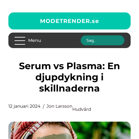
MODETRENDER.
se
Menu
Serum vs Plasma: En
djupdykning i
skillnaderna
12 januari 2024
Jon Larsson
Hudvård