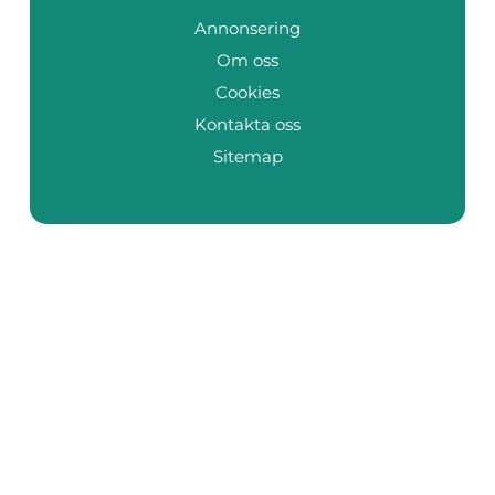
Annonsering
Om oss
Cookies
Kontakta oss
Sitemap