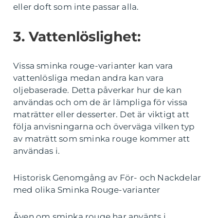
eller doft som inte passar alla.
3. Vattenlöslighet:
Vissa sminka rouge-varianter kan vara
vattenlösliga medan andra kan vara
oljebaserade. Detta påverkar hur de kan
användas och om de är lämpliga för vissa
maträtter eller desserter. Det är viktigt att
följa anvisningarna och överväga vilken typ
av maträtt som sminka rouge kommer att
användas i.
Historisk Genomgång av För- och Nackdelar
med olika Sminka Rouge-varianter
Även om sminka rouge har använts i