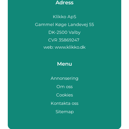
Adress
web:
www.klikko.dk
Menu
Annonsering
Om oss
Cookies
Kontakta oss
Sitemap