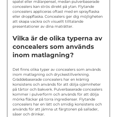
spatel eller målarpensel, medan pulverbaserade
concealers kan strös direkt på ytan. Flytande
concealers appliceras oftast med en sprayflaska
eller droppflaska. Concealers ger dig möjligheten
att skapa vackra och visuellt tilltalande
presentationer av dina maträtter.
Vilka är de olika typerna av
concealers som används
inom matlagning?
Det finns olika typer av concealers som används
inom matlagning och dryckestillverkning.
Gräddebaserade concealers har en krämig
konsistens och används för att dölja ojämnheter
på tårtor och bakverk. Pulverbaserade concealers
kommer i pulverform och används för att dölja
mörka fläckar på torra ingredienser. Flytande
concealers har en lätt och smidig konsistens och
används för att jämna ut färgtonen på sallader,
såser och drinkar.