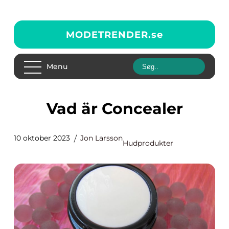
MODETRENDER.
se
Menu
Vad är Concealer
10 oktober 2023
Jon Larsson
Hudprodukter