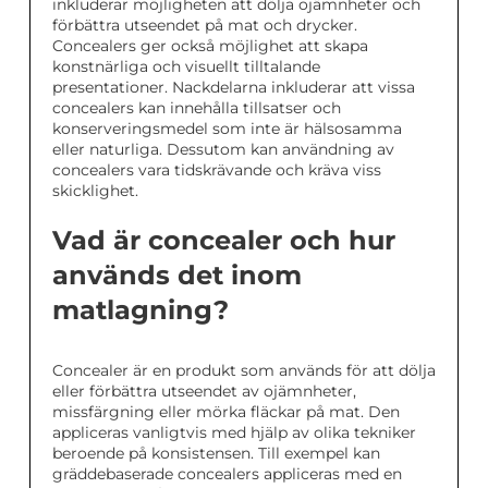
inkluderar möjligheten att dölja ojämnheter och
förbättra utseendet på mat och drycker.
Concealers ger också möjlighet att skapa
konstnärliga och visuellt tilltalande
presentationer. Nackdelarna inkluderar att vissa
concealers kan innehålla tillsatser och
konserveringsmedel som inte är hälsosamma
eller naturliga. Dessutom kan användning av
concealers vara tidskrävande och kräva viss
skicklighet.
Vad är concealer och hur
används det inom
matlagning?
Concealer är en produkt som används för att dölja
eller förbättra utseendet av ojämnheter,
missfärgning eller mörka fläckar på mat. Den
appliceras vanligtvis med hjälp av olika tekniker
beroende på konsistensen. Till exempel kan
gräddebaserade concealers appliceras med en