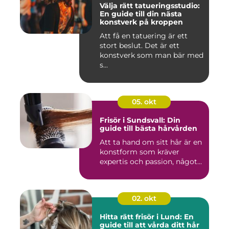
Välja rätt tatueringsstudio:
En guide till din nästa
konstverk på kroppen
Att få en tatuering är ett
stort beslut. Det är ett
konstverk som man bär med
s...
05. okt
Frisör i Sundsvall: Din
guide till bästa hårvården
Att ta hand om sitt hår är en
konstform som kräver
expertis och passion, något...
02. okt
Hitta rätt frisör i Lund: En
guide till att vårda ditt hår