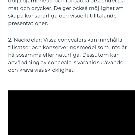
dölja ojämnheter och förbättra utseendet på
mat och drycker. De ger också möjlighet att
skapa konstnärliga och visuellt tilltalande
presentationer.
2. Nackdelar: Vissa concealers kan innehålla
tillsatser och konserveringsmedel som inte är
hälsosamma eller naturliga. Dessutom kan
användning av concealers vara tidskrävande
och kräva viss skicklighet.