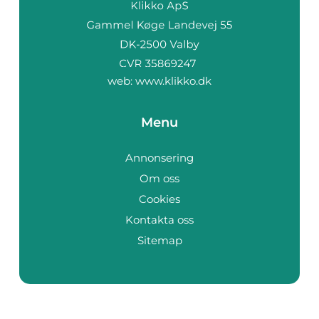
web:
www.klikko.dk
Menu
Annonsering
Om oss
Cookies
Kontakta oss
Sitemap