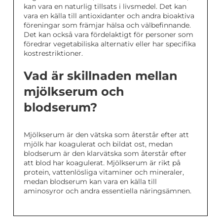
kan vara en naturlig tillsats i livsmedel. Det kan
vara en källa till antioxidanter och andra bioaktiva
föreningar som främjar hälsa och välbefinnande.
Det kan också vara fördelaktigt för personer som
föredrar vegetabiliska alternativ eller har specifika
kostrestriktioner.
Vad är skillnaden mellan
mjölkserum och
blodserum?
Mjölkserum är den vätska som återstår efter att
mjölk har koagulerat och bildat ost, medan
blodserum är den klarvätska som återstår efter
att blod har koagulerat. Mjölkserum är rikt på
protein, vattenlösliga vitaminer och mineraler,
medan blodserum kan vara en källa till
aminosyror och andra essentiella näringsämnen.