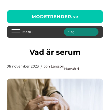
MODETRENDER.
se
Menu
Vad är serum
06 november 2023
Jon Larsson
Hudvård