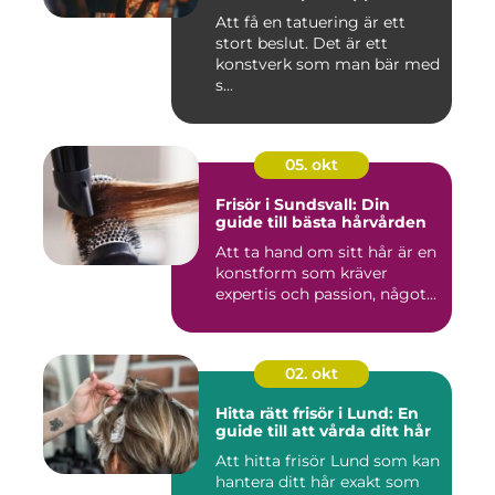
Att få en tatuering är ett
stort beslut. Det är ett
konstverk som man bär med
s...
05. okt
Frisör i Sundsvall: Din
guide till bästa hårvården
Att ta hand om sitt hår är en
konstform som kräver
expertis och passion, något...
02. okt
Hitta rätt frisör i Lund: En
guide till att vårda ditt hår
Att hitta frisör Lund som kan
hantera ditt hår exakt som