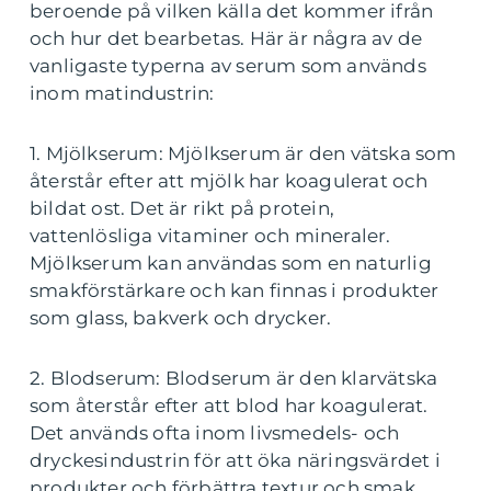
beroende på vilken källa det kommer ifrån
och hur det bearbetas. Här är några av de
vanligaste typerna av serum som används
inom matindustrin:
1. Mjölkserum: Mjölkserum är den vätska som
återstår efter att mjölk har koagulerat och
bildat ost. Det är rikt på protein,
vattenlösliga vitaminer och mineraler.
Mjölkserum kan användas som en naturlig
smakförstärkare och kan finnas i produkter
som glass, bakverk och drycker.
2. Blodserum: Blodserum är den klarvätska
som återstår efter att blod har koagulerat.
Det används ofta inom livsmedels- och
dryckesindustrin för att öka näringsvärdet i
produkter och förbättra textur och smak.